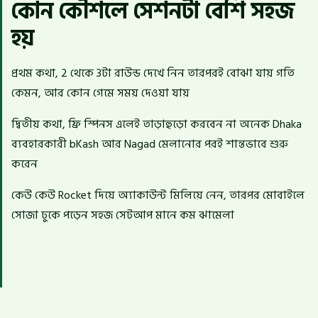
কোন কৌশলে সেশনটা বেশি সহজ
হয়
প্রথম কথা, 2 থেকে 3টা রাউন্ড দেখে নিন তারপরই বোঝা যায় গতি
কেমন, আর কোন গেমে সময় দেওয়া যায়
দ্বিতীয় কথা, ফ্রি স্পিনস এলেই তাড়াহুড়ো করবেন না অনেক Dhaka
ব্যবহারকারী bKash আর Nagad মেলানোর পরই শান্তভাবে শুরু
করেন
কেউ কেউ Rocket দিয়ে অ্যাকাউন্ট মিলিয়ে নেন, তারপর মোবাইলে
সোজা ঢুকে পড়েন সহজ সেটআপ মানে কম ঝামেলা