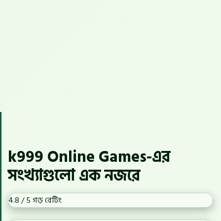
k999 Online Games-এর
সংখ্যাগুলো এক নজরে
4.8 / 5 গড় রেটিং