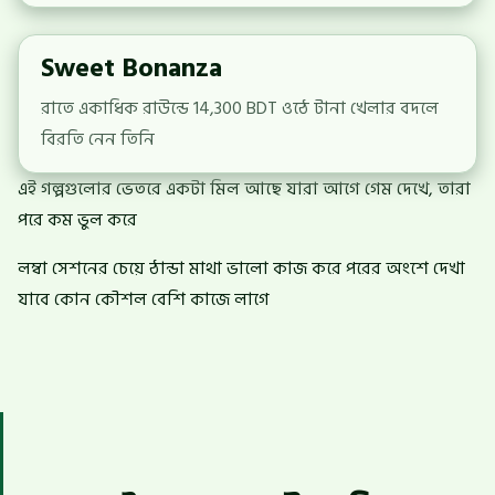
Sweet Bonanza
রাতে একাধিক রাউন্ডে 14,300 BDT ওঠে টানা খেলার বদলে
বিরতি নেন তিনি
এই গল্পগুলোর ভেতরে একটা মিল আছে যারা আগে গেম দেখে, তারা
পরে কম ভুল করে
লম্বা সেশনের চেয়ে ঠান্ডা মাথা ভালো কাজ করে পরের অংশে দেখা
যাবে কোন কৌশল বেশি কাজে লাগে