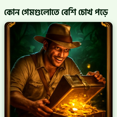
কোন গেমগুলোতে বেশি চোখ পড়ে