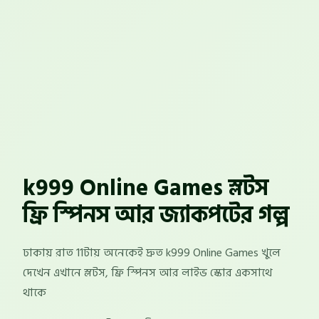
k999 Online Games স্লটস
ফ্রি স্পিনস আর জ্যাকপটের গল্প
ঢাকায় রাত 11টায় অনেকেই দ্রুত k999 Online Games খুলে
দেখেন এখানে স্লটস, ফ্রি স্পিনস আর লাইভ স্কোর একসাথে
থাকে