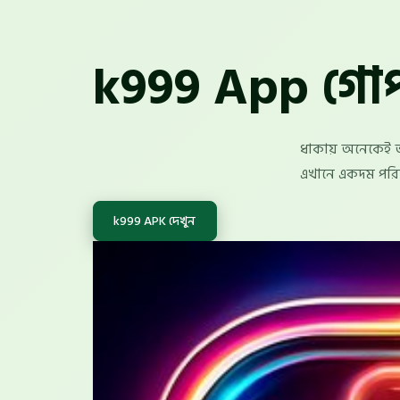
k999 App গোপন
ধাকায় অনেকেই আ
এখানে একদম পরিষ
k999 APK দেখুন