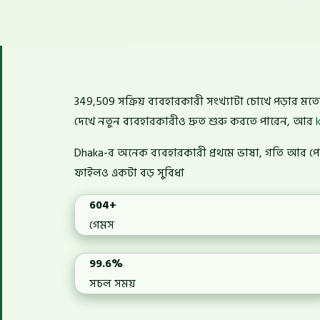
349,509 সক্রিয় ব্যবহারকারী সংখ্যাটা চোখে পড়ার ম
দেখে নতুন ব্যবহারকারীও দ্রুত শুরু করতে পারেন, আর
Dhaka-র অনেক ব্যবহারকারী প্রথমে ভাষা, গতি আর প
ফাইলও একটা বড় সুবিধা
604+
গেমস
99.6%
সচল সময়