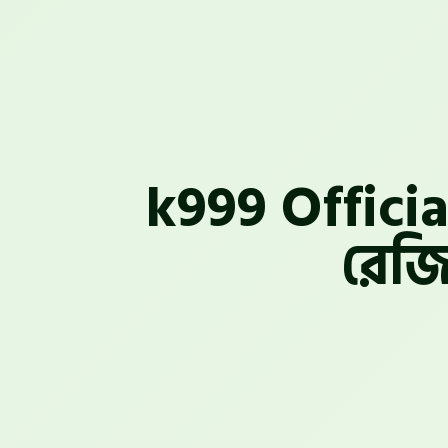
k999 Official
রেজি