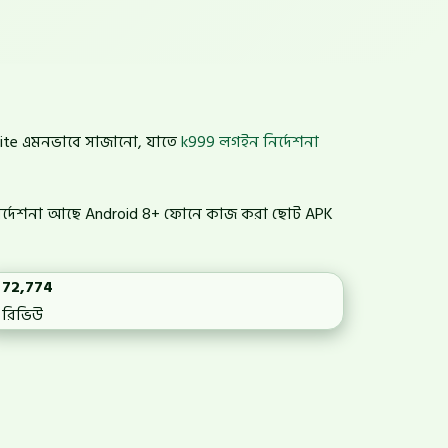
l Site এমনভাবে সাজানো, যাতে
k999 লগইন নির্দেশনা
 নির্দেশনা আছে Android 8+ ফোনে কাজ করা ছোট APK
72,774
রিভিউ