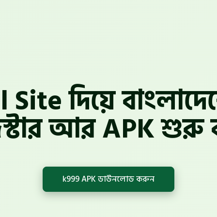
 Site দিয়ে বাংলাদে
স্টার আর APK শুরু
k999 APK ডাউনলোড করুন